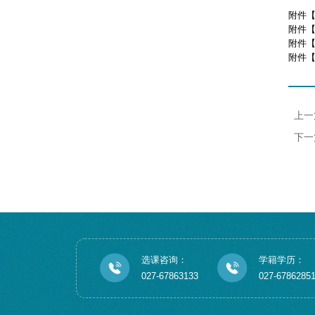
附件
附件
附件
附件
上一
下一
选课咨询：
学籍学历：
027-67863133
027-6786285