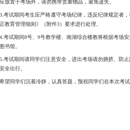
应放置于考场外，请勿携带贵重物品，避免遗失。
3.考试期间考生应严格遵守考场纪律，违反纪律规定者
正教育管理细则》（附件3）要求进行处理。
4.考试期间8号、9号教学楼、南湖综合楼教将根据考场
图书馆。
5.考试期间请同学们注意安全，进出考场请勿拥挤、防
安全出行。
希望同学们沉着冷静，认真答题，预祝同学们在本次考试