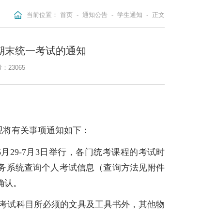
当前位置：
首页
-
通知公告
-
学生通知
-
正文
校期末统一考试的通知
量：
23065
，现将有关事项通知如下：
6年6月29-7月3日举行，各门统考课程的考试时
务系统查询个人考试信息（查询方法见附件
确认。
除考试科目所必须的文具及工具书外，其他物