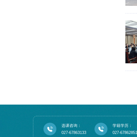
选课咨询：
学籍学历：
027-67863133
027-6786285