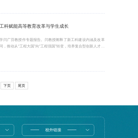
国高校教师教学创新大赛通知要求，陆野将代表湖北省参加第六届
工科赋能高等教育改革与学生成长
大学闫广芬教授作专题报告。闫教授阐释了新工科建设内涵及改革
，推动从“工程大国”向“工程强国”转变，培养复合型创新人才。
”融合发展路径。与会师生就工程人才成长等问题深入交流。本科生
积极探索具有华师特色的新工科建设路径，提升本科人才培养质
下页
尾页
校外链接