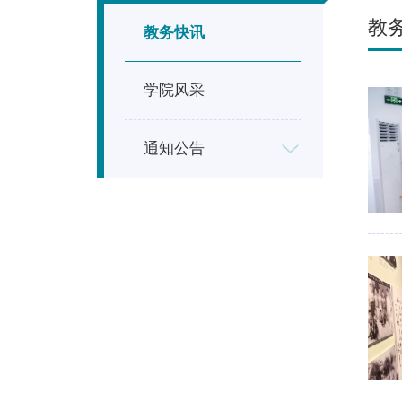
教
教务快讯
学院风采
通知公告