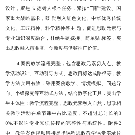
设计，聚焦 立德树人根本任务，紧扣“四新”建设、国
家重大战略需求，鼓 励融入红色文化、中华优秀传统
文化、工匠精神、科学精神等主 题，促进思政元素与
专业知识深度融合，杜绝生硬嫁接、简单贴 标签，突
出思政融入精准度、创新度与借鉴推广价值。
4.案例教学流程完整，包含思政元素切入点、教
学活动设计、互动引导方式、思政目标达成路径等；教
学方法实用有效，采用案例教学、情境模拟、问题导
向、小组探究等互动式方法，结合数字化工具，突出学
生主体性；教学流程完整，思政元素融入自然，思政相
关教学活动在单节课中占比适度，不超过总时长的3
0%,不影响专业知识传授的完整性与系统性。附件2
中，教学案例视频链接是指课程思政教学课堂实录片