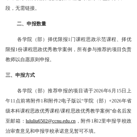
段，无需链接。
二、申报数量
各学院（部）择优限报1门课程思政示范课程、择优
限报1份课程思政优秀教学案例，所有参与推荐的项目负责
教师以自愿原则申报。
三、申报方式
各学院（部）推荐申报的项目请于2026年6月15日上
午11点前将附件1和附件2电子版以“学院（部）+2026年省
级本科课程思政优秀课程/课程思政优秀教学案例”命名后发
至邮箱：
lululiu6502@ccnu.edu.cn
，附件1和2里申报学校政
治审查意见和申报学校承诺意见暂可不填。