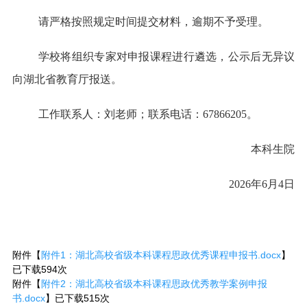
请严格按照规定时间提交材料，逾期不予受理。
学校将组织专家对申报课程进行遴选，公示后无异议
向湖北省教育厅报送。
工作联系人：刘老师；联系电话：67866205。
本科生院
2026年6月4日
附件【
附件1：湖北高校省级本科课程思政优秀课程申报书.docx
】
已下载
594
次
附件【
附件2：湖北高校省级本科课程思政优秀教学案例申报
书.docx
】已下载
515
次