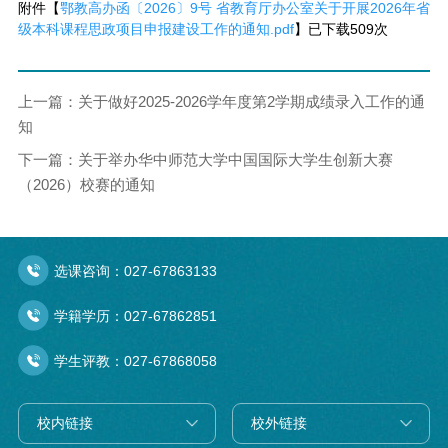
附件【
鄂教高办函〔2026〕9号 省教育厅办公室关于开展2026年省
级本科课程思政项目申报建设工作的通知.pdf
】已下载
509
次
上一篇：关于做好2025-2026学年度第2学期成绩录入工作的通
知
下一篇：关于举办华中师范大学中国国际大学生创新大赛
（2026）校赛的通知
选课咨询：
027-67863133
学籍学历：
027-67862851
学生评教：
027-67868058
校内链接
校外链接