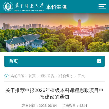
首页
当前位置：
首页
-
通知公告
-
综合业务
-
正文
关于推荐申报2026年省级本科课程思政项目申
报建设的通知
发布时间：2026-06-04
点击数量：
1314